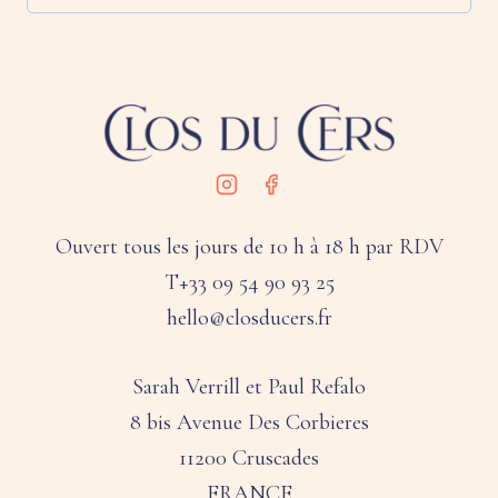
Ouvert tous les jours de 10 h à 18 h par RDV
T+33 09 54 90 93 25
hello@closducers.fr
Sarah Verrill et Paul Refalo
8 bis Avenue Des Corbieres
11200 Cruscades
FRANCE