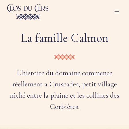
Skip
to
content
La famille Calmon
L’histoire du domaine commence
réellement a Cruscades, petit village
niché entre la plaine et les collines des
Corbières.