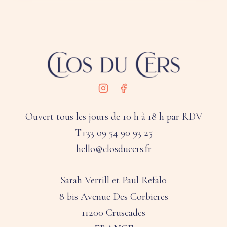
Ouvert tous les jours de 10 h à 18 h par RDV
T+33 09 54 90 93 25
hello@closducers.fr
Sarah Verrill et Paul Refalo
8 bis Avenue Des Corbieres
11200 Cruscades