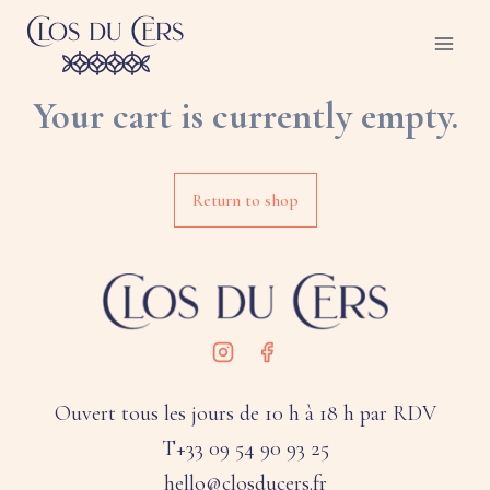
Skip
to
content
Your cart is currently empty.
Return to shop
Ouvert tous les jours de 10 h à 18 h par RDV
T+33 09 54 90 93 25
hello@closducers.fr