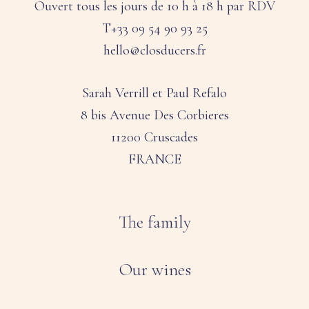
Ouvert tous les jours de 10 h à 18 h par RDV
T+33 09 54 90 93 25
hello@closducers.fr
Sarah Verrill et Paul Refalo
8 bis Avenue Des Corbieres
11200 Cruscades
FRANCE
The family
Our wines