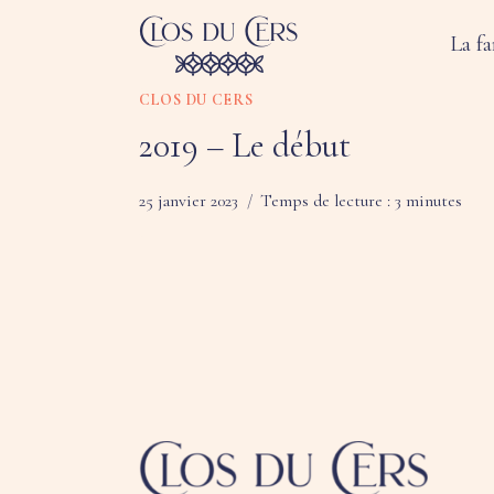
Skip
La fa
to
content
CLOS DU CERS
2019 – Le début
25 janvier 2023
Temps de lecture :
3
minutes