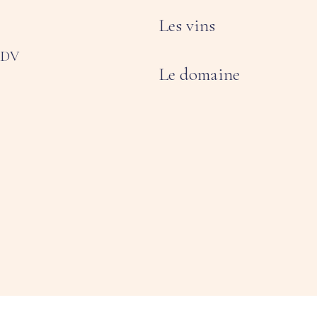
Les vins
 RDV
Le domaine