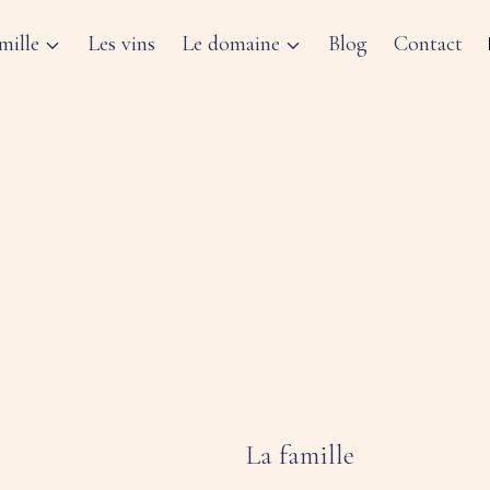
mille
Les vins
Le domaine
Blog
Contact
La famille